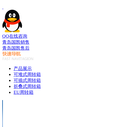
QQ在线咨询
青岛国凯销售
青岛国凯售后
产品展示
可堆式周转箱
可插式周转箱
折叠式周转箱
EU周转箱