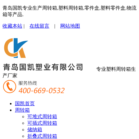
青岛国凯专业生产周转箱,塑料周转箱,零件盒,塑料零件盒,物流
箱等产品.
收藏本站
|
在线留言
|
网站地图
专业塑料周转箱生
产厂家
国凯首页
周转箱
可堆式周转箱
可插式周转箱
储纳箱
折叠式周转箱