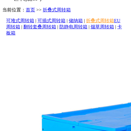
当前位置：
首页
>>
折叠式周转箱
可堆式周转箱
|
可插式周转箱
|
储纳箱
|
折叠式周转箱
EU
周转箱
|
翻转套叠周转箱
|
防静电周转箱
|
烟草周转箱
|
卡
板箱