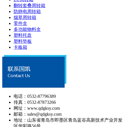
翻转套叠周转箱
防静电周转箱
烟草周转箱
零件盒
多功能物料盒
塑料托盘
塑料垫板
卡板箱
电话：0532-87796389
传真：0532-87873266
网址：www.qdgksy.com
邮箱：sales@qdgksy.com
地址：山东省青岛市即墨区青岛蓝谷高新技术产业开发
区华彩路56号