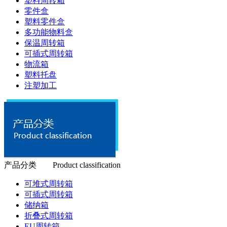
塑料周转箱
零件盒
塑料零件盒
多功能物料盒
保温周转箱
可插式周转箱
物流箱
塑料托盘
注塑加工
产品分类 Product classification
可堆式周转箱
可插式周转箱
储纳箱
折叠式周转箱
EU周转箱