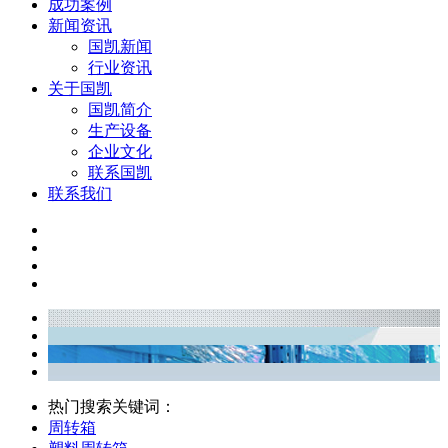
成功案例
新闻资讯
国凯新闻
行业资讯
关于国凯
国凯简介
生产设备
企业文化
联系国凯
联系我们
热门搜索关键词：
周转箱