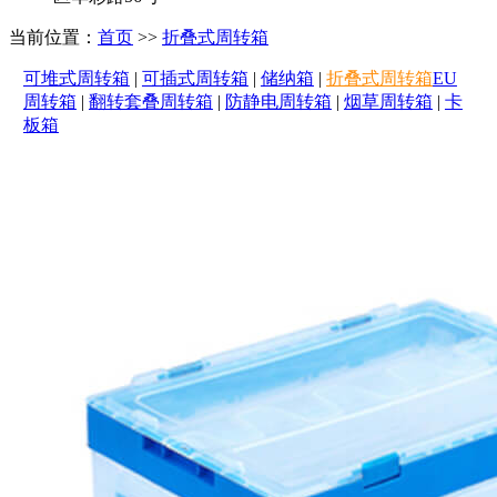
当前位置：
首页
>>
折叠式周转箱
可堆式周转箱
|
可插式周转箱
|
储纳箱
|
折叠式周转箱
EU
周转箱
|
翻转套叠周转箱
|
防静电周转箱
|
烟草周转箱
|
卡
板箱