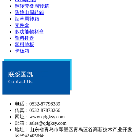
翻转套叠周转箱
防静电周转箱
烟草周转箱
零件盒
多功能物料盒
塑料托盘
塑料垫板
卡板箱
电话：0532-87796389
传真：0532-87873266
网址：www.qdgksy.com
邮箱：sales@qdgksy.com
地址：山东省青岛市即墨区青岛蓝谷高新技术产业开发
区华彩路56号