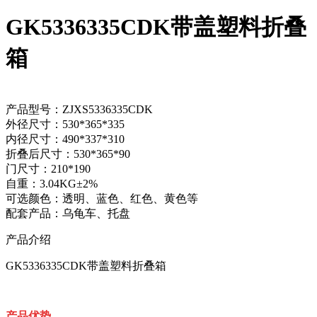
GK5336335CDK带盖塑料折叠
箱
产品型号：ZJXS5336335CDK
外径尺寸：530*365*335
内径尺寸：490*337*310
折叠后尺寸：530*365*90
门尺寸：210*190
自重：3.04KG±2%
可选颜色：透明、蓝色、红色、黄色等
配套产品：乌龟车、托盘
产品介绍
GK5336335CDK带盖塑料折叠箱
产品优势