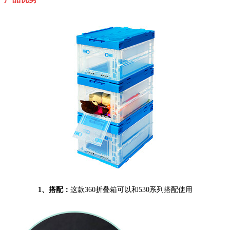
1、搭配
：
这款360折叠箱可以和530系列搭配使用