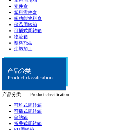
塑料周转箱
零件盒
塑料零件盒
多功能物料盒
保温周转箱
可插式周转箱
物流箱
塑料托盘
注塑加工
产品分类 Product classification
可堆式周转箱
可插式周转箱
储纳箱
折叠式周转箱
EU周转箱