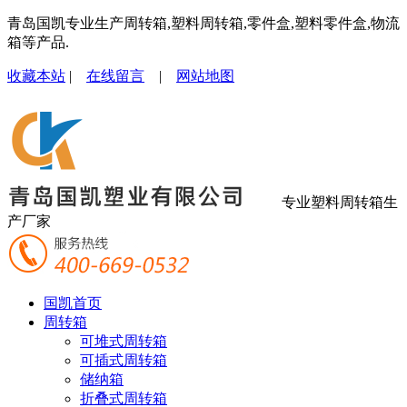
青岛国凯专业生产周转箱,塑料周转箱,零件盒,塑料零件盒,物流
箱等产品.
收藏本站
|
在线留言
|
网站地图
专业塑料周转箱生
产厂家
国凯首页
周转箱
可堆式周转箱
可插式周转箱
储纳箱
折叠式周转箱