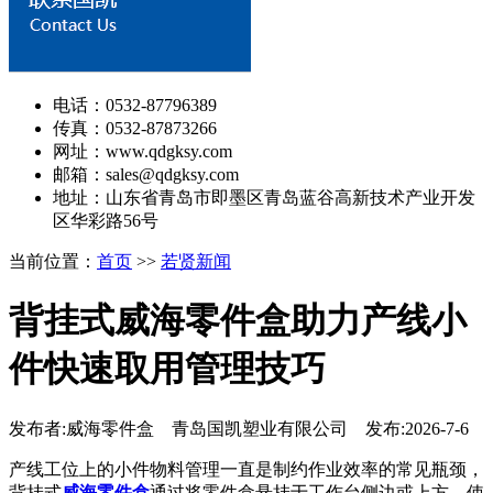
电话：0532-87796389
传真：0532-87873266
网址：www.qdgksy.com
邮箱：sales@qdgksy.com
地址：山东省青岛市即墨区青岛蓝谷高新技术产业开发
区华彩路56号
当前位置：
首页
>>
若贤新闻
背挂式威海零件盒助力产线小
件快速取用管理技巧
发布者:威海零件盒 青岛国凯塑业有限公司 发布:2026-7-6
产线工位上的小件物料管理一直是制约作业效率的常见瓶颈，
背挂式
威海零件盒
通过将零件盒悬挂于工作台侧边或上方，使