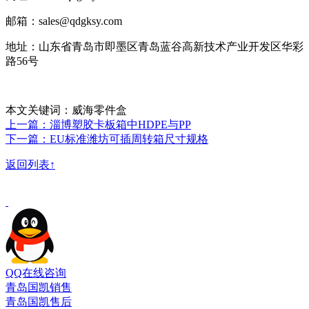
邮箱：sales@qdgksy.com
地址：山东省青岛市即墨区青岛蓝谷高新技术产业开发区华彩
路56号
本文关键词：威海零件盒
上一篇：淄博塑胶卡板箱中HDPE与PP
下一篇：EU标准潍坊可插周转箱尺寸规格
返回列表↑
QQ在线咨询
青岛国凯销售
青岛国凯售后