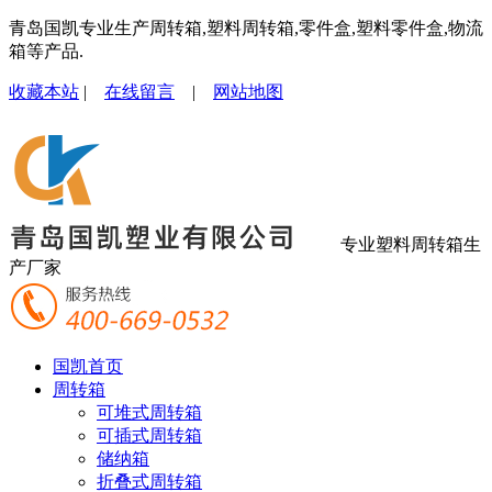
青岛国凯专业生产周转箱,塑料周转箱,零件盒,塑料零件盒,物流
箱等产品.
收藏本站
|
在线留言
|
网站地图
专业塑料周转箱生
产厂家
国凯首页
周转箱
可堆式周转箱
可插式周转箱
储纳箱
折叠式周转箱