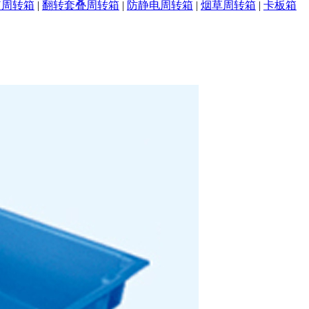
U周转箱
|
翻转套叠周转箱
|
防静电周转箱
|
烟草周转箱
|
卡板箱