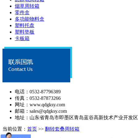
烟草周转箱
零件盒
多功能物料盒
塑料托盘
塑料垫板
卡板箱
电话：0532-87796389
传真：0532-87873266
网址：www.qdgksy.com
邮箱：sales@qdgksy.com
地址：山东省青岛市即墨区青岛蓝谷高新技术产业开发区
当前位置：
首页
>>
翻转套叠周转箱