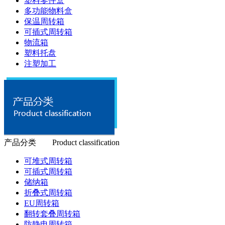
塑料零件盒
多功能物料盒
保温周转箱
可插式周转箱
物流箱
塑料托盘
注塑加工
产品分类 Product classification
可堆式周转箱
可插式周转箱
储纳箱
折叠式周转箱
EU周转箱
翻转套叠周转箱
防静电周转箱