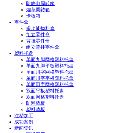
防静电周转箱
烟草周转箱
卡板箱
零件盒
多功能物料盒
组立零件盒
背挂零件盒
组立背挂零件盒
塑料托盘
单面九脚网格塑料托盘
单面九脚平板塑料托盘
单面川字网格塑料托盘
单面川字平板塑料托盘
单面田字网格塑料托盘
双面平板塑料托盘
双面网格塑料托盘
防潮垫板
塑料垫板
注塑加工
成功案例
新闻资讯