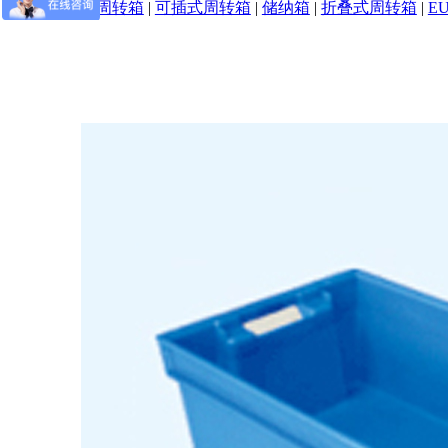
可堆式周转箱
|
可插式周转箱
|
储纳箱
|
折叠式周转箱
|
E