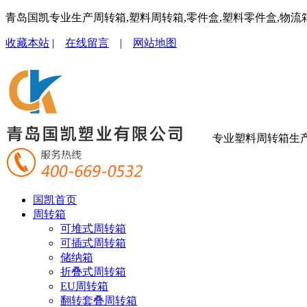
青岛国凯专业生产周转箱,塑料周转箱,零件盒,塑料零件盒,物流
收藏本站
|
在线留言
|
网站地图
专业塑料周转箱生
国凯首页
周转箱
可堆式周转箱
可插式周转箱
储纳箱
折叠式周转箱
EU周转箱
翻转套叠周转箱