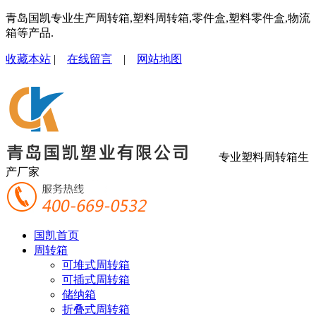
青岛国凯专业生产周转箱,塑料周转箱,零件盒,塑料零件盒,物流
箱等产品.
收藏本站
|
在线留言
|
网站地图
专业塑料周转箱生
产厂家
国凯首页
周转箱
可堆式周转箱
可插式周转箱
储纳箱
折叠式周转箱