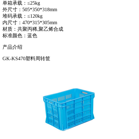
单箱承载：≤25kg
外尺寸：505*350*318mm
堆码承载：≤120kg
内尺寸：470*315*305mm
材质：共聚丙稀,聚乙烯合成
标准颜色：蓝色
产品介绍
GK-KS470塑料周转筐