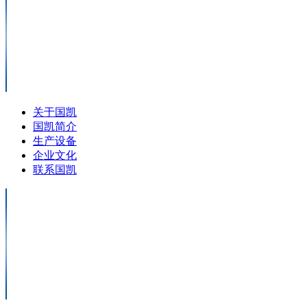
关于国凯
国凯简介
生产设备
企业文化
联系国凯