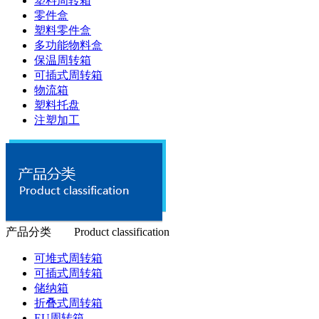
塑料周转箱
零件盒
塑料零件盒
多功能物料盒
保温周转箱
可插式周转箱
物流箱
塑料托盘
注塑加工
产品分类 Product classification
可堆式周转箱
可插式周转箱
储纳箱
折叠式周转箱
EU周转箱