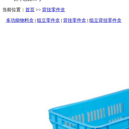
当前位置：
首页
>>
背挂零件盒
多功能物料盒
|
组立零件盒
|
背挂零件盒
|
组立背挂零件盒