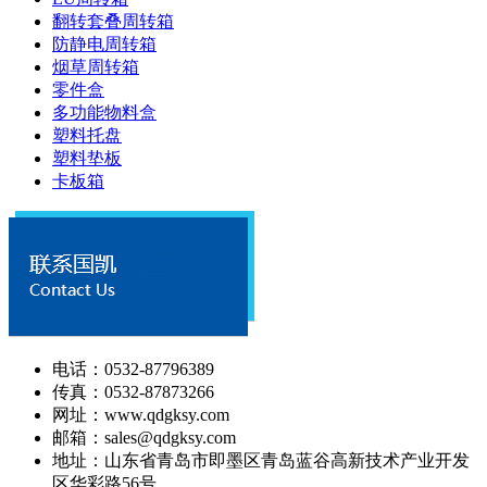
翻转套叠周转箱
防静电周转箱
烟草周转箱
零件盒
多功能物料盒
塑料托盘
塑料垫板
卡板箱
电话：0532-87796389
传真：0532-87873266
网址：www.qdgksy.com
邮箱：sales@qdgksy.com
地址：山东省青岛市即墨区青岛蓝谷高新技术产业开发
区华彩路56号