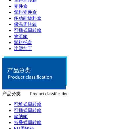
塑料周转箱
零件盒
塑料零件盒
多功能物料盒
保温周转箱
可插式周转箱
物流箱
塑料托盘
注塑加工
产品分类 Product classification
可堆式周转箱
可插式周转箱
储纳箱
折叠式周转箱
EU周转箱