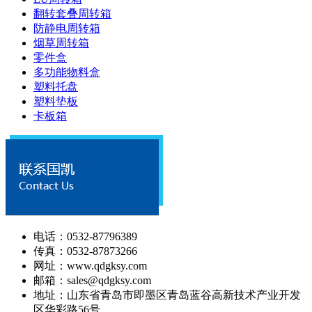
翻转套叠周转箱
防静电周转箱
烟草周转箱
零件盒
多功能物料盒
塑料托盘
塑料垫板
卡板箱
电话：0532-87796389
传真：0532-87873266
网址：www.qdgksy.com
邮箱：sales@qdgksy.com
地址：山东省青岛市即墨区青岛蓝谷高新技术产业开发
区华彩路56号