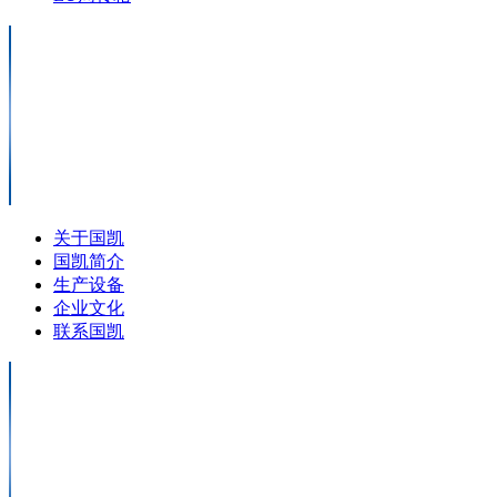
关于国凯
国凯简介
生产设备
企业文化
联系国凯