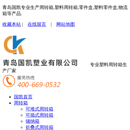
青岛国凯专业生产周转箱,塑料周转箱,零件盒,塑料零件盒,物流
箱等产品.
收藏本站
|
在线留言
|
网站地图
专业塑料周转箱生
产厂家
国凯首页
周转箱
可堆式周转箱
可插式周转箱
储纳箱
折叠式周转箱