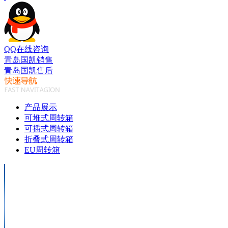
QQ在线咨询
青岛国凯销售
青岛国凯售后
产品展示
可堆式周转箱
可插式周转箱
折叠式周转箱
EU周转箱