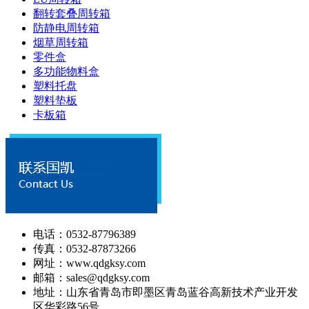
翻转套叠周转箱
防静电周转箱
烟草周转箱
零件盒
多功能物料盒
塑料托盘
塑料垫板
卡板箱
电话：0532-87796389
传真：0532-87873266
网址：www.qdgksy.com
邮箱：sales@qdgksy.com
地址：山东省青岛市即墨区青岛蓝谷高新技术产业开发
区华彩路56号