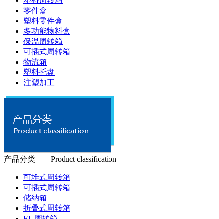
塑料周转箱
零件盒
塑料零件盒
多功能物料盒
保温周转箱
可插式周转箱
物流箱
塑料托盘
注塑加工
产品分类 Product classification
可堆式周转箱
可插式周转箱
储纳箱
折叠式周转箱
EU周转箱