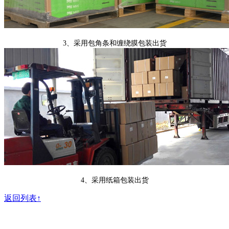
3、采用包角条和缠绕膜包装出货
4、采用纸箱包装出货
返回列表↑