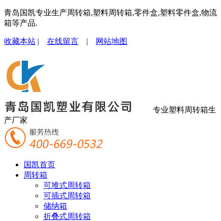
青岛国凯专业生产周转箱,塑料周转箱,零件盒,塑料零件盒,物流
箱等产品.
收藏本站
|
在线留言
|
网站地图
专业塑料周转箱生
产厂家
国凯首页
周转箱
可堆式周转箱
可插式周转箱
储纳箱
折叠式周转箱