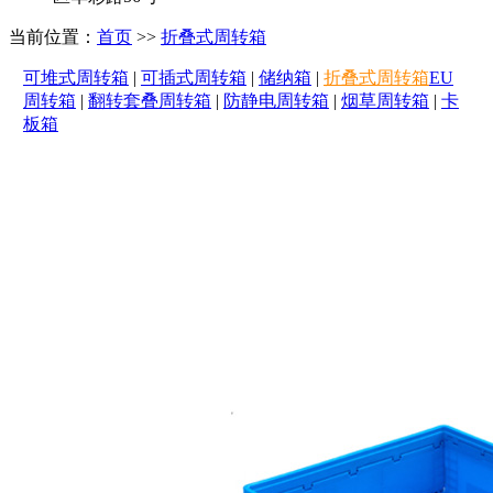
当前位置：
首页
>>
折叠式周转箱
可堆式周转箱
|
可插式周转箱
|
储纳箱
|
折叠式周转箱
EU
周转箱
|
翻转套叠周转箱
|
防静电周转箱
|
烟草周转箱
|
卡
板箱