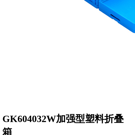
GK604032W加强型塑料折叠
箱