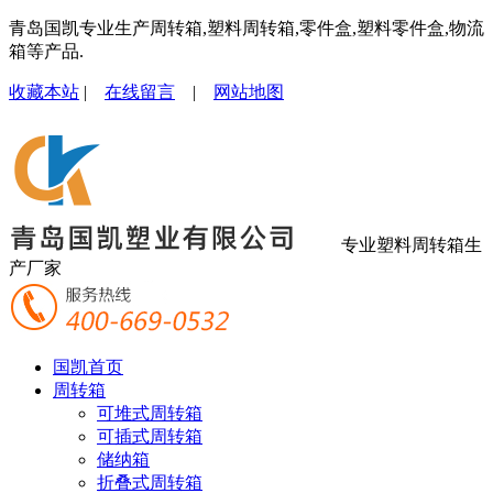
青岛国凯专业生产周转箱,塑料周转箱,零件盒,塑料零件盒,物流
箱等产品.
收藏本站
|
在线留言
|
网站地图
专业塑料周转箱生
产厂家
国凯首页
周转箱
可堆式周转箱
可插式周转箱
储纳箱
折叠式周转箱