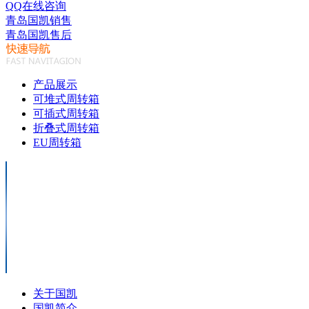
QQ在线咨询
青岛国凯销售
青岛国凯售后
产品展示
可堆式周转箱
可插式周转箱
折叠式周转箱
EU周转箱
关于国凯
国凯简介