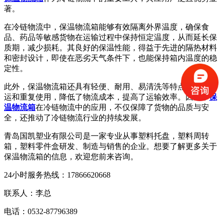
著。
在冷链物流中，保温物流箱能够有效隔离外界温度，确保食
品、药品等敏感货物在运输过程中保持恒定温度，从而延长保
质期，减少损耗。其良好的保温性能，得益于先进的隔热材料
和密封设计，即使在恶劣天气条件下，也能保持箱内温度的稳
定性。
此外，保温物流箱还具有轻便、耐用、易清洗等特点，便于搬
运和重复使用，降低了物流成本，提高了运输效率。因此，
保
温物流箱
在冷链物流中的应用，不仅保障了货物的品质与安
全，还推动了冷链物流行业的持续发展。
青岛国凯塑业有限公司是一家专业从事塑料托盘，塑料周转
箱，塑料零件盒研发、制造与销售的企业。想要了解更多关于
保温物流箱的信息，欢迎您前来咨询。
24小时服务热线：17866620668
联系人：李总
电话：0532-87796389