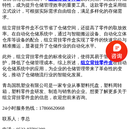
特性，成为提升仓储管理效率的重要工具。这款零件盒采用组
立式设计，可根据实际需求自由组合，满足多样化的存储需
求。
组立背挂零件盒不仅节省了仓储空间，还提高了零件的取放效
率。在自动化仓储系统中，通过与智能搬运设备、自动化立体
仓库等设备的配合，组立背挂零件盒实现了零件的快速定位与
精准搬运，显著提升了仓储作业的自动化水平。
此外，组立背挂零件盒的标准化设计，使得其易于管理与维
护，降低了仓储管理成本。综上所述，
组立背挂零件盒
在自动
化仓储系统中的应用，为企业的仓储管理带来了革命性的变
化，推动了仓储物流行业的智能化发展。
青岛国凯塑业有限公司是一家专业从事塑料托盘，塑料周转
箱，塑料零件盒研发、制造与销售的企业。想要了解更多关于
组立背挂零件盒的信息，欢迎您前来咨询。
24小时服务热线：17866620668
联系人：李总