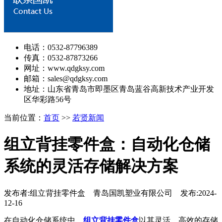
电话：0532-87796389
传真：0532-87873266
网址：www.qdgksy.com
邮箱：sales@qdgksy.com
地址：山东省青岛市即墨区青岛蓝谷高新技术产业开发
区华彩路56号
当前位置：
首页
>>
若贤新闻
组立背挂零件盒：自动化仓储
系统的灵活存储解决方案
发布者:组立背挂零件盒 青岛国凯塑业有限公司 发布:2024-
12-16
在自动化仓储系统中，
组立背挂零件盒
以其灵活、高效的存储