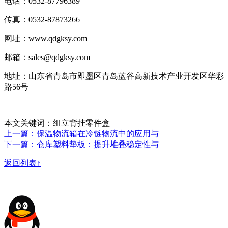
电话：0532-87796389
传真：0532-87873266
网址：www.qdgksy.com
邮箱：sales@qdgksy.com
地址：山东省青岛市即墨区青岛蓝谷高新技术产业开发区华彩
路56号
本文关键词：组立背挂零件盒
上一篇：保温物流箱在冷链物流中的应用与
下一篇：仓库塑料垫板：提升堆叠稳定性与
返回列表↑