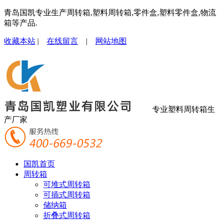
青岛国凯专业生产周转箱,塑料周转箱,零件盒,塑料零件盒,物流
箱等产品.
收藏本站
|
在线留言
|
网站地图
专业塑料周转箱生
产厂家
国凯首页
周转箱
可堆式周转箱
可插式周转箱
储纳箱
折叠式周转箱