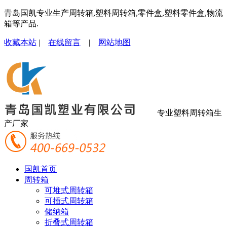
青岛国凯专业生产周转箱,塑料周转箱,零件盒,塑料零件盒,物流
箱等产品.
收藏本站
|
在线留言
|
网站地图
专业塑料周转箱生
产厂家
国凯首页
周转箱
可堆式周转箱
可插式周转箱
储纳箱
折叠式周转箱