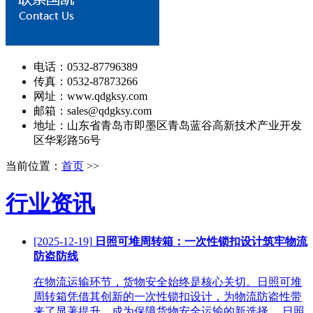
电话：0532-87796389
传真：0532-87873266
网址：www.qdgksy.com
邮箱：sales@qdgksy.com
地址：山东省青岛市即墨区青岛蓝谷高新技术产业开发
区华彩路56号
当前位置：
首页
>>
行业资讯
[2025-12-19]
日照可堆周转箱：一次性锁扣设计筑牢物流
防盗防线
在物流运输环节，货物安全始终是核心关切。日照可堆
周转箱凭借其创新的一次性锁扣设计，为物流防盗性带
来了显著提升，成为保障货物安全运输的新选择。 日照