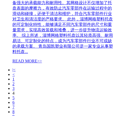
备强大的承载能力和耐用性。其网格设计不仅增加了托
盘表面的摩擦力，有效防止汽车零部件在运输过程中的
滑动和碰撞，还便于清洁和维护，符合汽车零部件行业
对卫生和清洁度的严格要求。 此外，淄博网格塑料托盘
的可定制化特性，能够满足不同汽车零部件的尺寸和重
量需求，实现高效装载和堆叠，进一步提升物流运输效
率。 综上所述，淄博网格塑料托盘以其轻质高强、耐用
易洁、可定制化的特点，成为汽车零部件行业不可或缺
的承载方案。 青岛国凯塑业有限公司是一家专业从事塑
料托盘...
READ MORE>>
|<
<
1
2
3
4
5
6
7
8