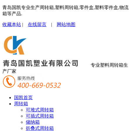
青岛国凯专业生产周转箱,塑料周转箱,零件盒,塑料零件盒,物流
箱等产品.
收藏本站
|
在线留言
|
网站地图
专业塑料周转箱生
产厂家
国凯首页
周转箱
可堆式周转箱
可插式周转箱
储纳箱
折叠式周转箱