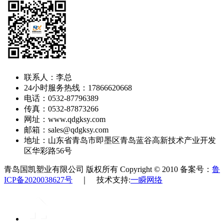
联系人：李总
24小时服务热线：17866620668
电话：0532-87796389
传真：0532-87873266
网址：www.qdgksy.com
邮箱：sales@qdgksy.com
地址：山东省青岛市即墨区青岛蓝谷高新技术产业开发
区华彩路56号
青岛国凯塑业有限公司 版权所有 Copyright © 2010 备案号：
鲁
ICP备2020038627号
｜ 技术支持:
一瞬网络