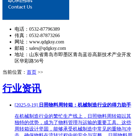
电话：0532-87796389
传真：0532-87873266
网址：www.qdgksy.com
邮箱：sales@qdgksy.com
地址：山东省青岛市即墨区青岛蓝谷高新技术产业开发
区华彩路56号
当前位置：
首页
>>
行业资讯
[2025-9-19]
日照物料周转箱：机械制造行业的得力助手
在机械制造行业的繁忙生产线上，日照物料周转箱以其
独特的优势，成为了物料管理与运输的重要工具。这些
周转箱设计坚固，能够承受机械制造中常见的重物与冲
击，确保物料在流转过程中的安全与完整。 日照物料周