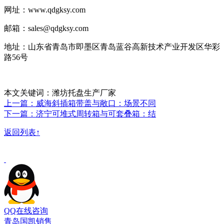
网址：www.qdgksy.com
邮箱：sales@qdgksy.com
地址：山东省青岛市即墨区青岛蓝谷高新技术产业开发区华彩
路56号
本文关键词：潍坊托盘生产厂家
上一篇：威海斜插箱带盖与敞口：场景不同
下一篇：济宁可堆式周转箱与可套叠箱：结
返回列表↑
QQ在线咨询
青岛国凯销售