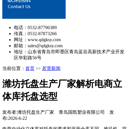
电话：0532-87796389
传真：0532-87873266
网址：www.qdgksy.com
邮箱：sales@qdgksy.com
地址：山东省青岛市即墨区青岛蓝谷高新技术产业开发
区华彩路56号
当前位置：
首页
>>
若贤新闻
潍坊托盘生产厂家解析电商立
体库托盘选型
发布者:潍坊托盘生产厂家 青岛国凯塑业有限公司 发
布:2026-6-22
电商自动化立体库对托盘的要求和平面仓库不同。堆垛机、穿