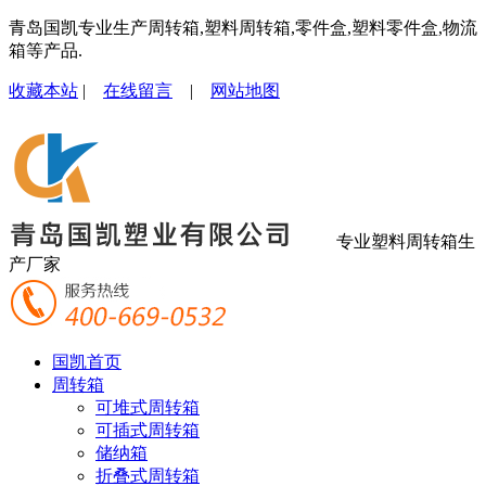
青岛国凯专业生产周转箱,塑料周转箱,零件盒,塑料零件盒,物流
箱等产品.
收藏本站
|
在线留言
|
网站地图
专业塑料周转箱生
产厂家
国凯首页
周转箱
可堆式周转箱
可插式周转箱
储纳箱
折叠式周转箱