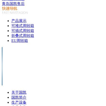
青岛国凯售后
产品展示
可堆式周转箱
可插式周转箱
折叠式周转箱
EU周转箱
关于国凯
国凯简介
生产设备