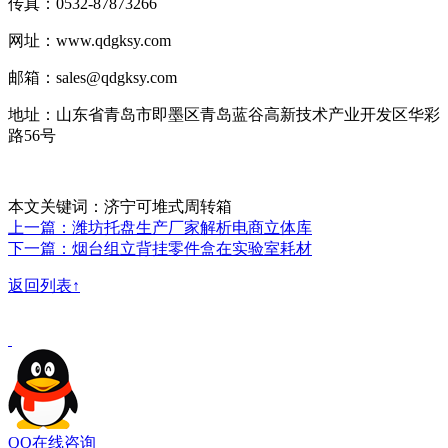
传真：0532-87873266
网址：www.qdgksy.com
邮箱：sales@qdgksy.com
地址：山东省青岛市即墨区青岛蓝谷高新技术产业开发区华彩
路56号
本文关键词：济宁可堆式周转箱
上一篇：潍坊托盘生产厂家解析电商立体库
下一篇：烟台组立背挂零件盒在实验室耗材
返回列表↑
QQ在线咨询