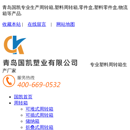
青岛国凯专业生产周转箱,塑料周转箱,零件盒,塑料零件盒,物流
箱等产品.
收藏本站
|
在线留言
|
网站地图
专业塑料周转箱生
产厂家
国凯首页
周转箱
可堆式周转箱
可插式周转箱
储纳箱
折叠式周转箱