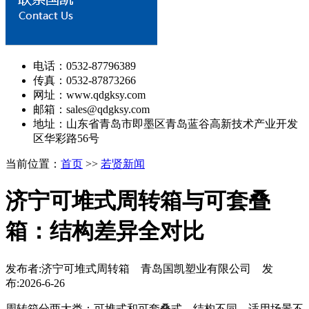
电话：0532-87796389
传真：0532-87873266
网址：www.qdgksy.com
邮箱：sales@qdgksy.com
地址：山东省青岛市即墨区青岛蓝谷高新技术产业开发
区华彩路56号
当前位置：
首页
>>
若贤新闻
济宁可堆式周转箱与可套叠
箱：结构差异全对比
发布者:济宁可堆式周转箱 青岛国凯塑业有限公司 发
布:2026-6-26
周转箱分两大类：可堆式和可套叠式。结构不同，适用场景不